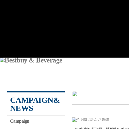
CAMPAIGN&
NEWS
작성일 : 13-01-07 16:08
Campaign