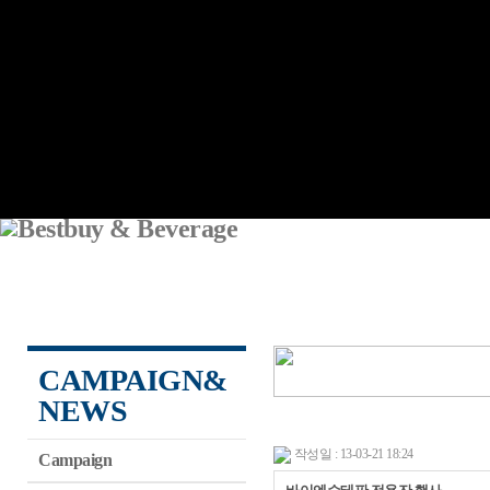
CAMPAIGN&
NEWS
작성일 : 13-03-21 18:24
Campaign